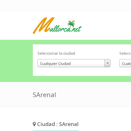
Seleccionar la ciudad
Selecc
Cualquier Ciudad
Cual
SArenal
Ciudad : SArenal