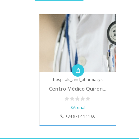
hospitals_and_pharmacys
Centro Médico Quirón...
SArenal
+34 971 44 11 66