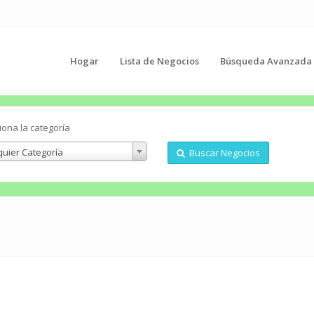
Hogar
Lista de Negocios
Búsqueda Avanzada
iona la categoría
quier Categoría
Buscar Negocios